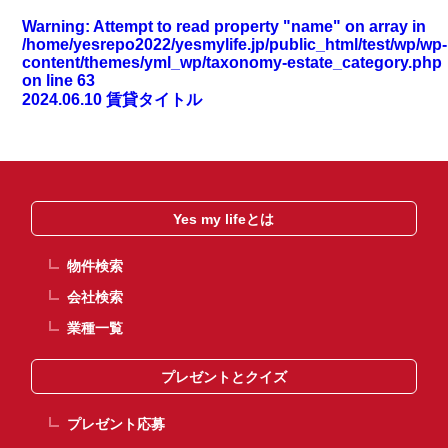
Warning
: Attempt to read property "name" on array in
/home/yesrepo2022/yesmylife.jp/public_html/test/wp/wp-
content/themes/yml_wp/taxonomy-estate_category.php
on line
63
2024.06.10
賃貸タイトル
Yes my lifeとは
物件検索
会社検索
業種一覧
プレゼントとクイズ
プレゼント応募